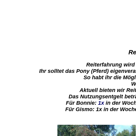
Re
Reiterfahrung wird 
Ihr solltet das Pony (Pferd) eigenve
So habt ihr die Mög
W
Aktuell bieten wir R
Das Nutzungsentgelt betr
Für Bonnie:
1x
in der Woc
Für Gismo: 1x in der Woc